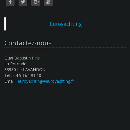
Euroyachting
Contactez-nous
Quai Baptistin Pins
La Rotonde
83980 Le LAVANDOU
Tel : 04 94 64 91 10
Email :
euroyachting@euroyachting.fr