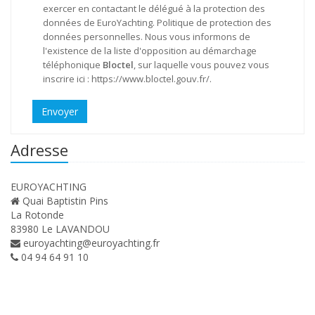
exercer en contactant le délégué à la protection des
données de EuroYachting.
Politique de protection des
données personnelles
. Nous vous informons de
l'existence de la liste d'opposition au démarchage
téléphonique
Bloctel
, sur laquelle vous pouvez vous
inscrire ici :
https://www.bloctel.gouv.fr/
.
Envoyer
Adresse
EUROYACHTING
Quai Baptistin Pins
La Rotonde
83980 Le LAVANDOU
euroyachting@euroyachting.fr
04 94 64 91 10