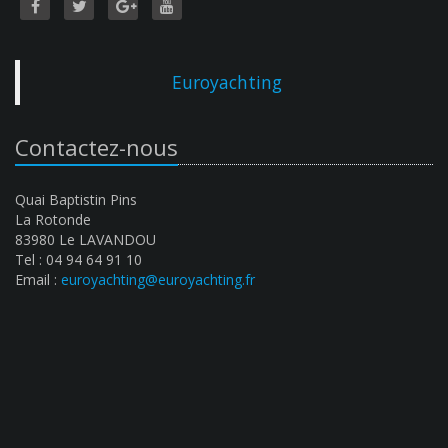
Euroyachting
Contactez-nous
Quai Baptistin Pins
La Rotonde
83980 Le LAVANDOU
Tel : 04 94 64 91 10
Email :
euroyachting@euroyachting.fr