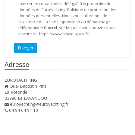
exercer en contactant le délégué à la protection des
données de EuroYachting.
Politique de protection des
données personnelles
. Nous vous informons de
l'existence de la liste d'opposition au démarchage
téléphonique
Bloctel
, sur laquelle vous pouvez vous
inscrire ici :
https://www.bloctel.gouv.fr/
.
Envoyer
Adresse
EUROYACHTING
Quai Baptistin Pins
La Rotonde
83980 Le LAVANDOU
euroyachting@euroyachting.fr
04 94 64 91 10