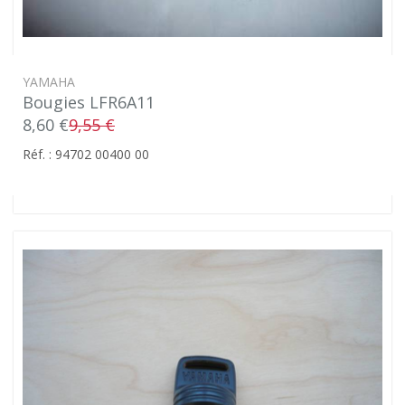
YAMAHA
Bougies LFR6A11
8,60 €
9,55 €
Réf. : 94702 00400 00