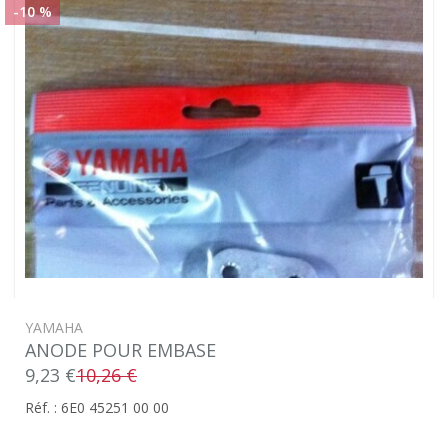
-10 %
YAMAHA
ANODE POUR EMBASE
9,23 €
10,26 €
Réf. : 6E0 45251 00 00