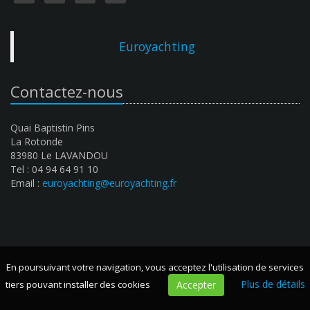
Euroyachting
Contactez-nous
Quai Baptistin Pins
La Rotonde
83980 Le LAVANDOU
Tel : 04 94 64 91 10
Email :
euroyachting@euroyachting.fr
En poursuivant votre navigation, vous acceptez l'utilisation de services
Plus de détails
tiers pouvant installer des cookies
Accepter