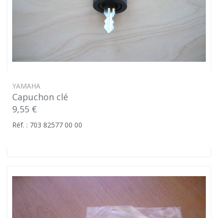
YAMAHA
Capuchon clé
9,55 €
Réf. : 703 82577 00 00