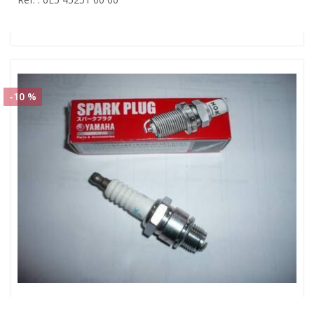
-10 %