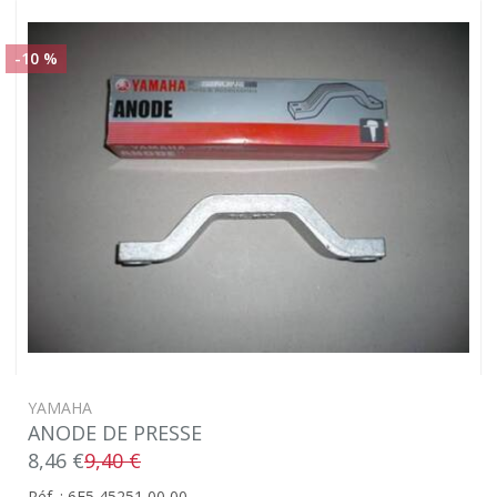
-10 %
YAMAHA
ANODE DE PRESSE
8,46 €
9,40 €
Réf. : 6E5 45251 00 00