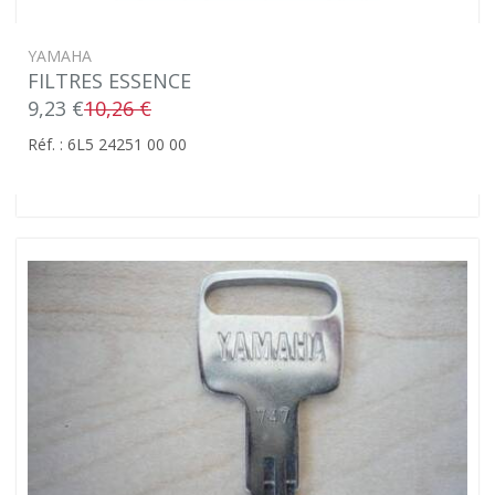
YAMAHA
FILTRES ESSENCE
9,23 €
10,26 €
Réf. : 6L5 24251 00 00