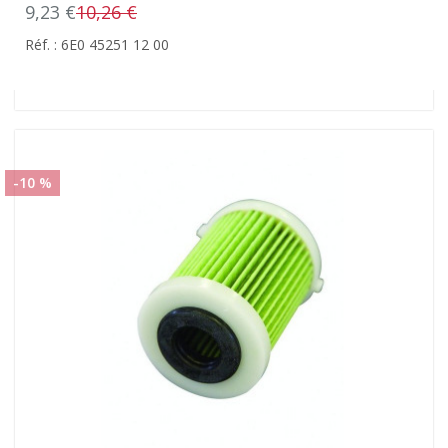
9,23 €
10,26 €
Réf. : 6E0 45251 12 00
-10 %