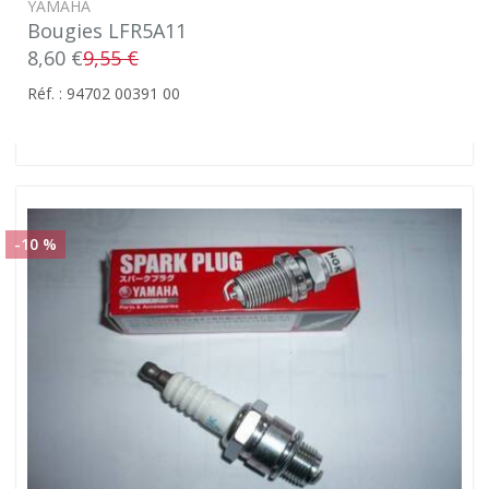
YAMAHA
Bougies LFR5A11
8,60 €
9,55 €
Réf. : 94702 00391 00
-10 %