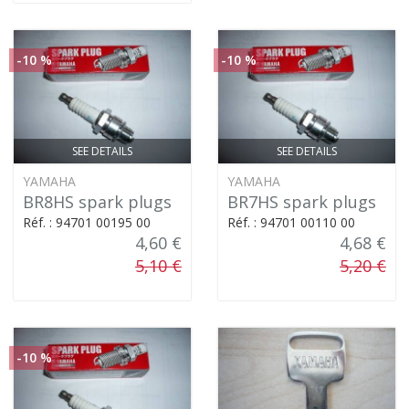
-10 %
-10 %
SEE DETAILS
SEE DETAILS
YAMAHA
YAMAHA
BR8HS spark plugs
BR7HS spark plugs
Réf. : 94701 00195 00
Réf. : 94701 00110 00
4,60 €
4,68 €
5,10 €
5,20 €
-10 %