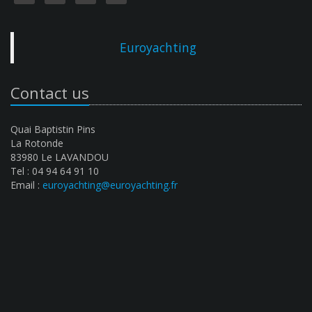
Euroyachting
Contact us
Quai Baptistin Pins
La Rotonde
83980 Le LAVANDOU
Tel : 04 94 64 91 10
Email :
euroyachting@euroyachting.fr