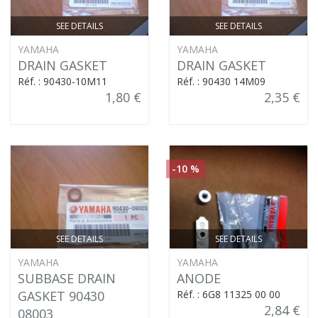
SEE DETAILS
SEE DETAILS
YAMAHA
YAMAHA
DRAIN GASKET
DRAIN GASKET
Réf. : 90430-10M11
Réf. : 90430 14M09
1,80 €
2,35 €
-10 %
SEE DETAILS
SEE DETAILS
YAMAHA
YAMAHA
SUBBASE DRAIN
ANODE
GASKET 90430
Réf. : 6G8 11325 00 00
2,84 €
08003