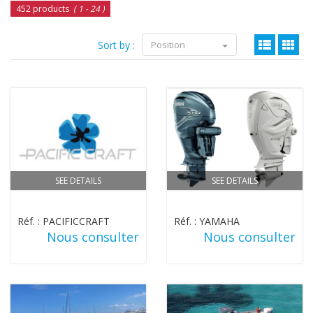
452 products
( 1 - 24 )
Sort by :
Position
SEE DETAILS
SEE DETAILS
Réf. : PACIFICCRAFT
Réf. : YAMAHA
Nous consulter
Nous consulter