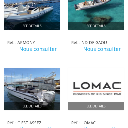
SEE DETAILS
SEE DETAILS
Réf. : ARMONY
Réf. : ND DE GAOU
Nous consulter
Nous consulter
SEE DETAILS
SEE DETAILS
Réf. : C EST ASSEZ
Réf. : LOMAC