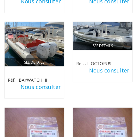
Nous consulter
Nous consulter
SEE DETAILS
SEE DETAILS
Réf. : L OCTOPUS
Nous consulter
Réf. : BAYWATCH III
Nous consulter