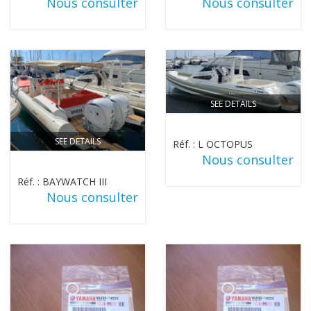
Nous consulter
Nous consulter
SEE DETAILS
SEE DETAILS
Réf. : L OCTOPUS
Nous consulter
Réf. : BAYWATCH III
Nous consulter