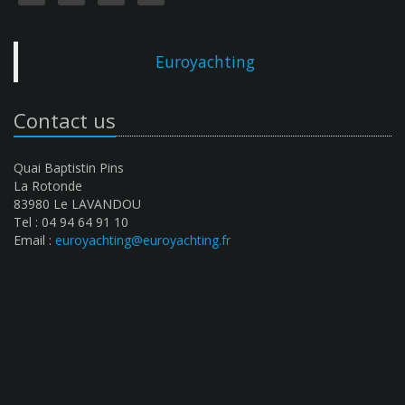
Euroyachting
Contact us
Quai Baptistin Pins
La Rotonde
83980 Le LAVANDOU
Tel : 04 94 64 91 10
Email :
euroyachting@euroyachting.fr