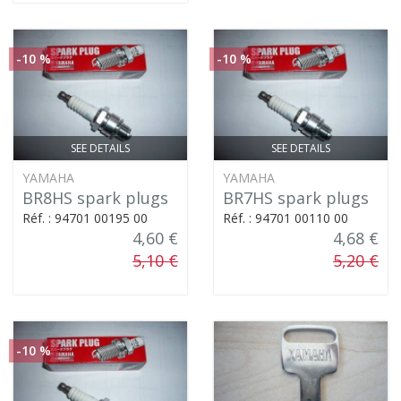
-10 %
-10 %
SEE DETAILS
SEE DETAILS
YAMAHA
YAMAHA
BR8HS spark plugs
BR7HS spark plugs
Réf. : 94701 00195 00
Réf. : 94701 00110 00
4,60 €
4,68 €
5,10 €
5,20 €
-10 %