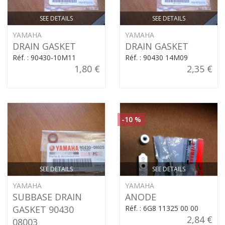
SEE DETAILS
SEE DETAILS
YAMAHA
YAMAHA
DRAIN GASKET
DRAIN GASKET
Réf. : 90430-10M11
Réf. : 90430 14M09
1,80 €
2,35 €
-10 %
SEE DETAILS
SEE DETAILS
YAMAHA
YAMAHA
SUBBASE DRAIN
ANODE
GASKET 90430
Réf. : 6G8 11325 00 00
2,84 €
08003