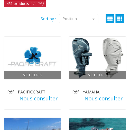
451 products
( 1 - 24 )
Sort by :
Position
SEE DETAILS
SEE DETAILS
Réf. : PACIFICCRAFT
Réf. : YAMAHA
Nous consulter
Nous consulter