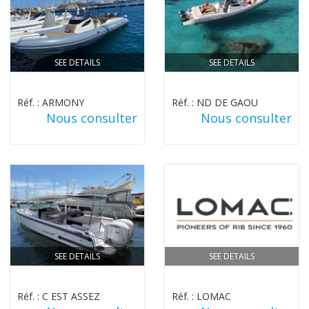
SEE DETAILS
SEE DETAILS
Réf. : ARMONY
Réf. : ND DE GAOU
Nous consulter
Nous consulter
SEE DETAILS
SEE DETAILS
Réf. : C EST ASSEZ
Réf. : LOMAC