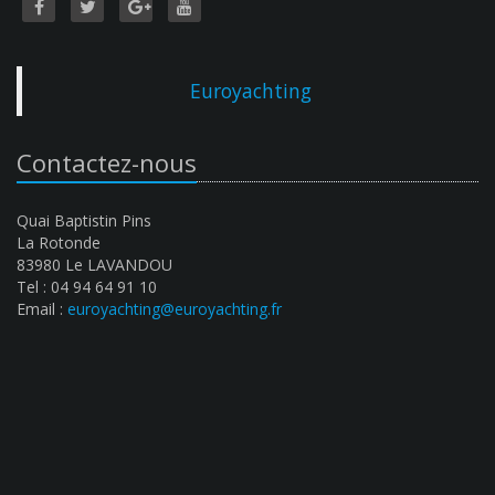
Euroyachting
Contactez-nous
Quai Baptistin Pins
La Rotonde
83980 Le LAVANDOU
Tel : 04 94 64 91 10
Email :
euroyachting@euroyachting.fr