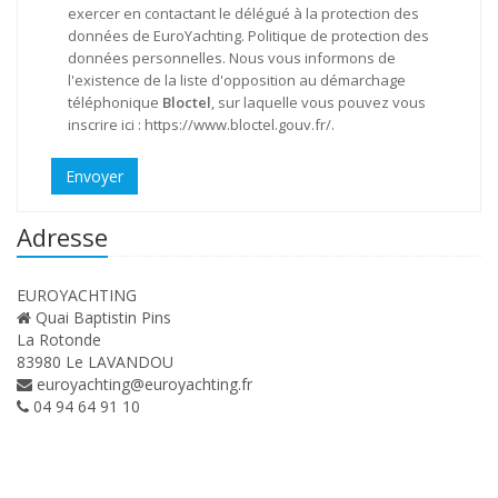
exercer en contactant le délégué à la protection des
données de EuroYachting.
Politique de protection des
données personnelles
. Nous vous informons de
l'existence de la liste d'opposition au démarchage
téléphonique
Bloctel
, sur laquelle vous pouvez vous
inscrire ici :
https://www.bloctel.gouv.fr/
.
Envoyer
Adresse
EUROYACHTING
Quai Baptistin Pins
La Rotonde
83980 Le LAVANDOU
euroyachting@euroyachting.fr
04 94 64 91 10