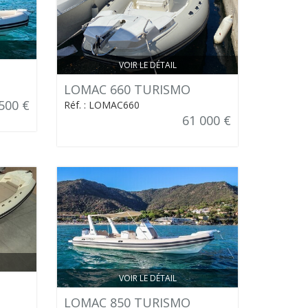
VOIR LE DÉTAIL
LOMAC 660 TURISMO
500 €
Réf. : LOMAC660
61 000 €
VOIR LE DÉTAIL
LOMAC 850 TURISMO