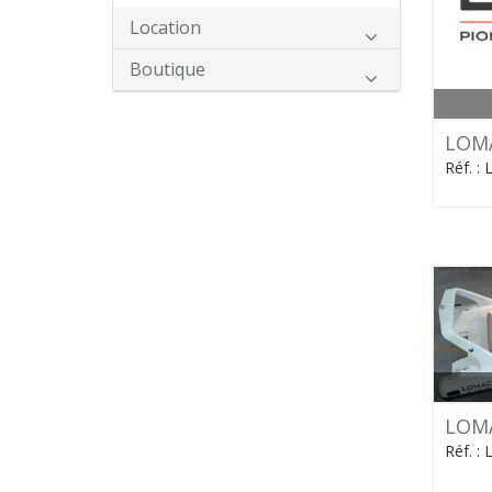
Location
Boutique
LOM
Réf. :
LOMA
Réf. 