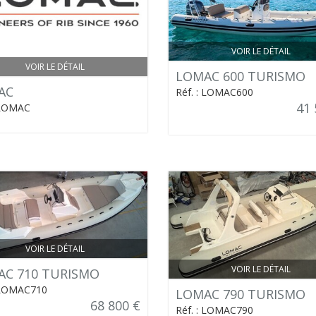
VOIR LE DÉTAIL
VOIR LE DÉTAIL
LOMAC 600 TURISMO
AC
Réf. : LOMAC600
41 
 LOMAC
VOIR LE DÉTAIL
VOIR LE DÉTAIL
C 710 TURISMO
: LOMAC710
LOMAC 790 TURISMO
68 800 €
Réf. : LOMAC790