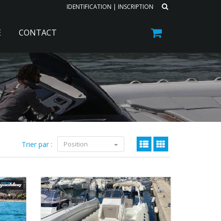
IDENTIFICATION
|
INSCRIPTION
E
CONTACT
Trier par :
Position