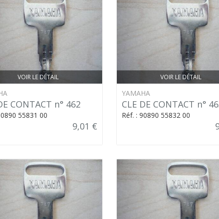
VOIR LE DÉTAIL
VOIR LE DÉTAIL
HA
YAMAHA
DE CONTACT n° 462
CLE DE CONTACT n° 46
 90890 55831 00
Réf. : 90890 55832 00
9,01 €