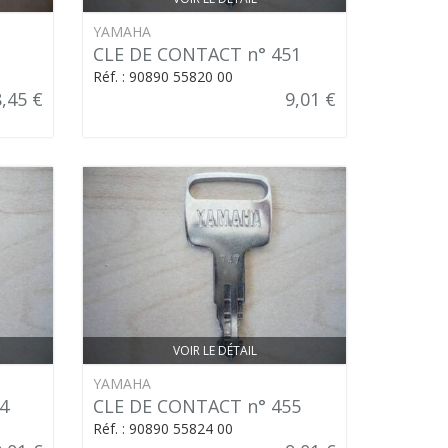
YAMAHA
CLE DE CONTACT n° 451
Réf. : 90890 55820 00
8,45 €
9,01 €
VOIR LE DÉTAIL
YAMAHA
4
CLE DE CONTACT n° 455
Réf. : 90890 55824 00