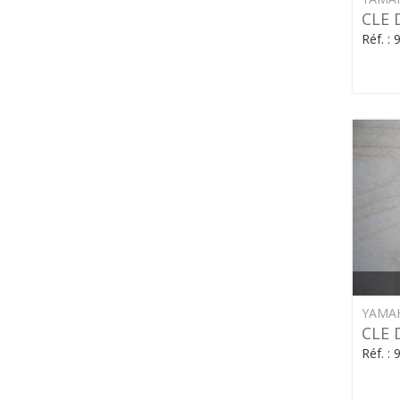
CLE 
Réf. :
YAMA
CLE 
Réf. :