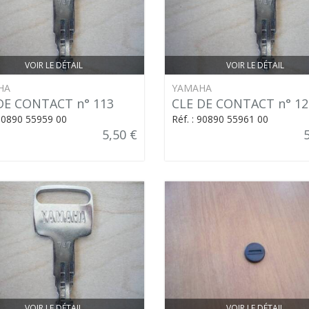
VOIR LE DÉTAIL
VOIR LE DÉTAIL
HA
YAMAHA
DE CONTACT n° 113
CLE DE CONTACT n° 12
 90890 55959 00
Réf. : 90890 55961 00
5,50 €
VOIR LE DÉTAIL
VOIR LE DÉTAIL