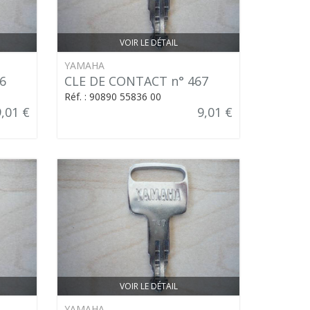
VOIR LE DÉTAIL
YAMAHA
6
CLE DE CONTACT n° 467
Réf. : 90890 55836 00
9,01 €
9,01 €
VOIR LE DÉTAIL
YAMAHA