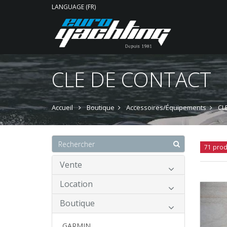
LANGUAGE (FR)
CLE DE CONTACT
Accueil
Boutique
Accessoires/Équipements
CL
71 prod
Vente
Location
Boutique
GARMIN