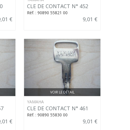
0
CLE DE CONTACT N° 452
Réf. : 90890 55821 00
9,01 €
9,01 €
VOIR LE DÉTAIL
YAMAHA
57
CLE DE CONTACT N° 461
Réf. : 90890 55830 00
9,01 €
9,01 €