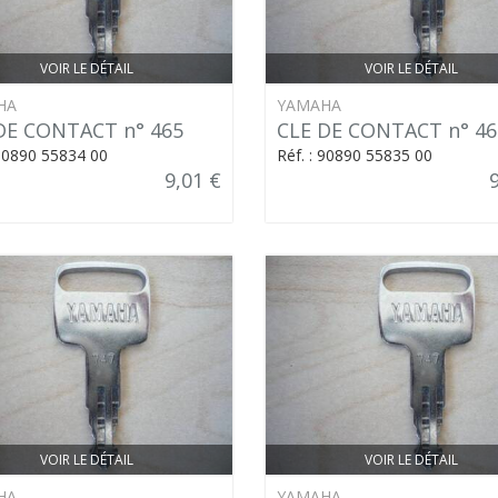
VOIR LE DÉTAIL
VOIR LE DÉTAIL
HA
YAMAHA
DE CONTACT n° 465
CLE DE CONTACT n° 46
 90890 55834 00
Réf. : 90890 55835 00
9,01 €
VOIR LE DÉTAIL
VOIR LE DÉTAIL
HA
YAMAHA