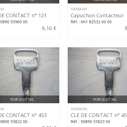
HA
YAMAHA
DE CONTACT n° 121
Capuchon Contacteur
 90890 55960 00
Réf. : 6K1 82532 00 00
6,16 €
VOIR LE DÉTAIL
VOIR LE DÉTAIL
HA
YAMAHA
DE CONTACT n° 453
CLE DE CONTACT n° 45
 90890 55822 00
Réf. : 90890 55823 00