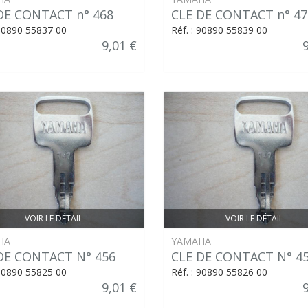
DE CONTACT n° 468
CLE DE CONTACT n° 47
 90890 55837 00
Réf. : 90890 55839 00
9,01 €
VOIR LE DÉTAIL
VOIR LE DÉTAIL
HA
YAMAHA
DE CONTACT N° 456
CLE DE CONTACT N° 4
 90890 55825 00
Réf. : 90890 55826 00
9,01 €