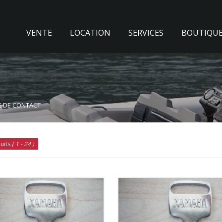
VENTE
LOCATION
SERVICES
BOUTIQU
E DE CONTACT
uits
( 1 - 24 )