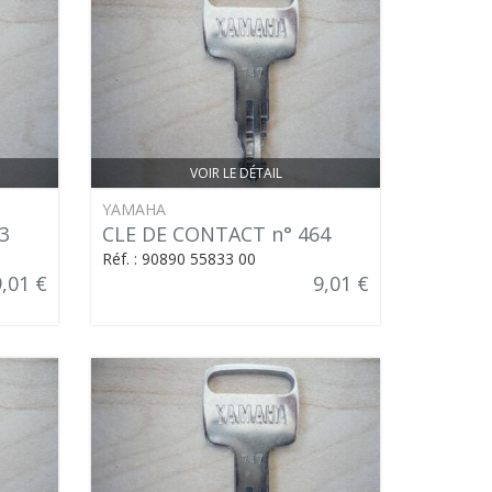
VOIR LE DÉTAIL
YAMAHA
3
CLE DE CONTACT n° 464
Réf. : 90890 55833 00
9,01 €
9,01 €