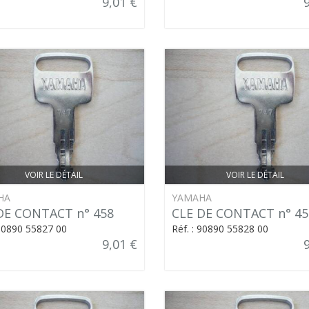
9,01 €
VOIR LE DÉTAIL
VOIR LE DÉTAIL
HA
YAMAHA
DE CONTACT n° 458
CLE DE CONTACT n° 45
 90890 55827 00
Réf. : 90890 55828 00
9,01 €