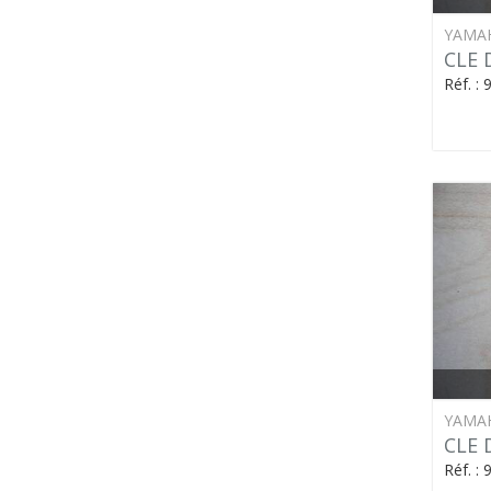
YAMA
CLE 
Réf. :
YAMA
CLE 
Réf. :