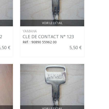
VOIR LE DÉTAIL
YAMAHA
2
CLE DE CONTACT N° 123
Réf. : 90890 55962 00
5,50 €
5,50 €
VOIR LE DÉTAIL