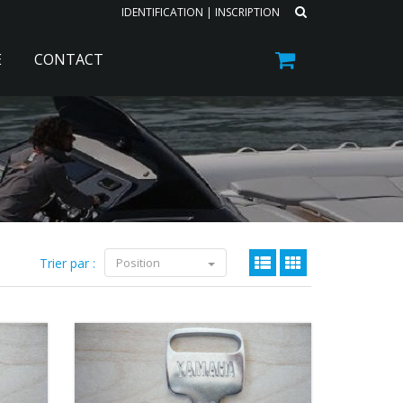
IDENTIFICATION
|
INSCRIPTION
E
CONTACT
Trier par :
Position