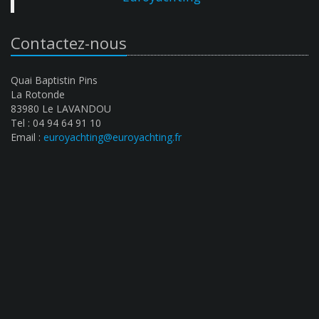
Contactez-nous
Quai Baptistin Pins
La Rotonde
83980 Le LAVANDOU
Tel : 04 94 64 91 10
Email :
euroyachting@euroyachting.fr