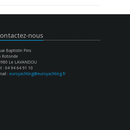
ontactez-nous
ai Baptistin Pins
a Rotonde
3980 Le LAVANDOU
l : 04 94 64 91 10
ail :
euroyachting@euroyachting.fr