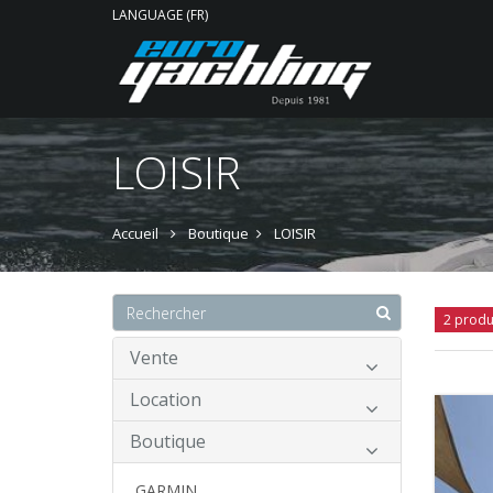
LANGUAGE (FR)
LOISIR
Accueil
Boutique
LOISIR
2 produ
Vente
Location
Boutique
GARMIN