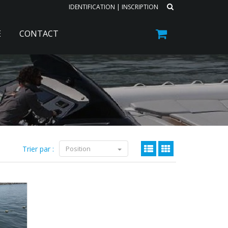
IDENTIFICATION
|
INSCRIPTION
E
CONTACT
Trier par :
Position