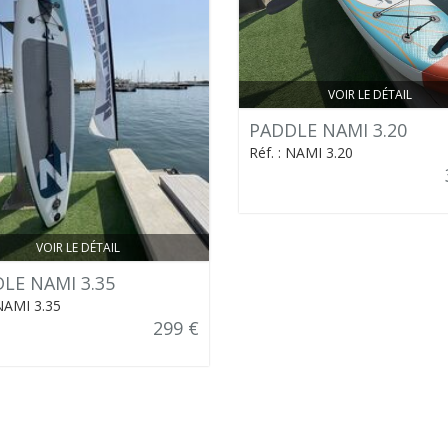
VOIR LE DÉTAIL
PADDLE NAMI 3.20
Réf. : NAMI 3.20
VOIR LE DÉTAIL
LE NAMI 3.35
 NAMI 3.35
299 €