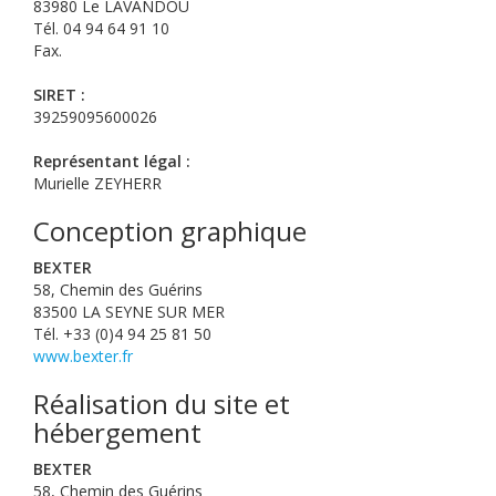
83980 Le LAVANDOU
Tél. 04 94 64 91 10
Fax.
SIRET :
39259095600026
Représentant légal :
Murielle ZEYHERR
Conception graphique
BEXTER
58, Chemin des Guérins
83500 LA SEYNE SUR MER
Tél. +33 (0)4 94 25 81 50
www.bexter.fr
Réalisation du site et
hébergement
BEXTER
58, Chemin des Guérins