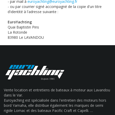
- par mail à
euroyachting@euroyachting.fr
- ou par courrier signé accompagné de la copie d'un titre
d'identité à l'adresse suivante :
EuroYachting
Quai Baptistin Pins
La Rotonde
83980 Le LAVANDOU
Vente location et entretiens de bateaux à moteur aux Lavandou
dans le Var.
Euroyaching est spécialisée dans l'entretien des moteurs hors
bord Yamaha, elle distribue également les marques de semi
rigide Lomac et des bateaux Pacific Craft et Capelli. …