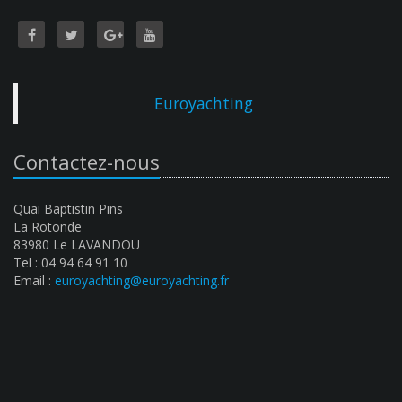
Euroyachting
Contactez-nous
Quai Baptistin Pins
La Rotonde
83980 Le LAVANDOU
Tel : 04 94 64 91 10
Email :
euroyachting@euroyachting.fr