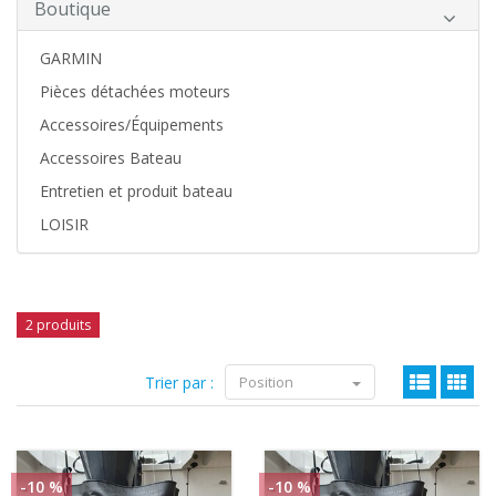
Boutique
GARMIN
Pièces détachées moteurs
Accessoires/Équipements
Accessoires Bateau
Entretien et produit bateau
LOISIR
2 produits
Trier par :
Position
-10 %
-10 %