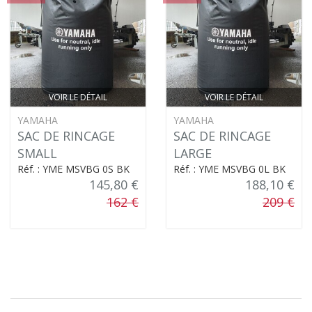
VOIR LE DÉTAIL
VOIR LE DÉTAIL
YAMAHA
YAMAHA
SAC DE RINCAGE
SAC DE RINCAGE
SMALL
LARGE
Réf. : YME MSVBG 0S BK
Réf. : YME MSVBG 0L BK
145,80 €
188,10 €
162 €
209 €