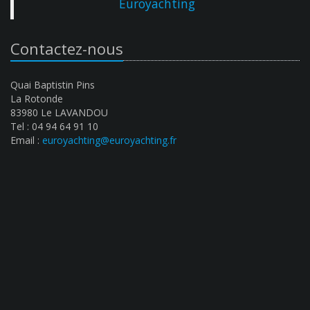
Euroyachting
Contactez-nous
Quai Baptistin Pins
La Rotonde
83980 Le LAVANDOU
Tel : 04 94 64 91 10
Email :
euroyachting@euroyachting.fr