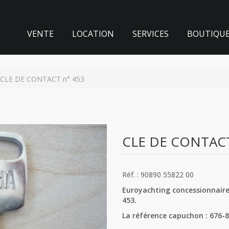
VENTE
LOCATION
SERVICES
BOUTIQU
CLE DE CONTACT n° 453
CLE DE CONTACT
Réf. : 90890 55822 00
Euroyachting concessionnaire
453.
La référence capuchon : 676-