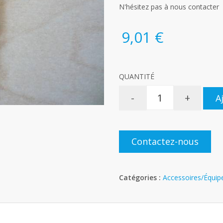
N'hésitez pas à nous contacter
9,01 €
QUANTITÉ
-
+
A
Contactez-nous
Catégories :
Accessoires/Équi