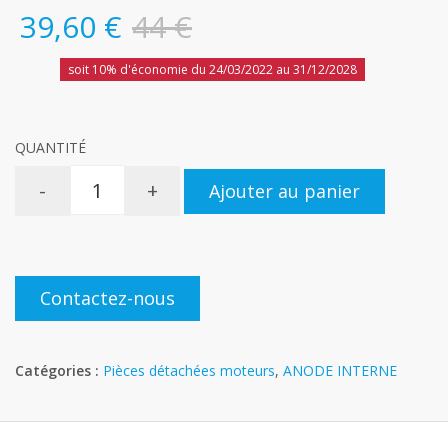
39,60 €
44 €
soit 10% d'économie du 24/03/2022 au 31/12/2028
QUANTITÉ
-
+
Ajouter au panier
Contactez-nous
Catégories :
Pièces détachées moteurs
,
ANODE INTERNE