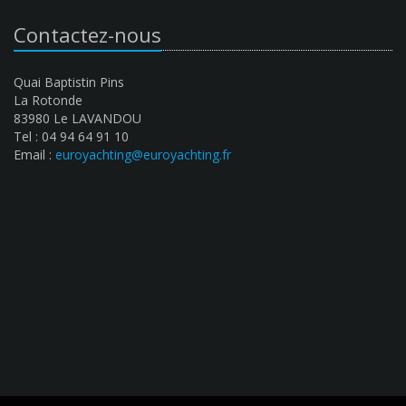
Contactez-nous
Quai Baptistin Pins
La Rotonde
83980 Le LAVANDOU
Tel : 04 94 64 91 10
Email :
euroyachting@euroyachting.fr