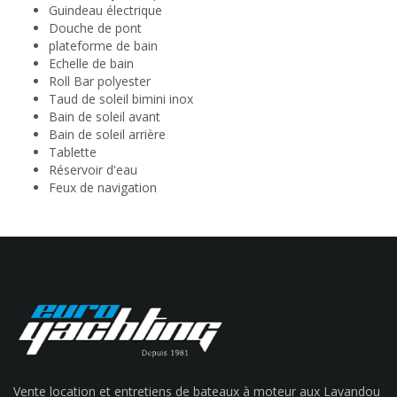
Guindeau électrique
Douche de pont
plateforme de bain
Echelle de bain
Roll Bar polyester
Taud de soleil bimini inox
Bain de soleil avant
Bain de soleil arrière
Tablette
Réservoir d'eau
Feux de navigation
Vente location et entretiens de bateaux à moteur aux Lavandou