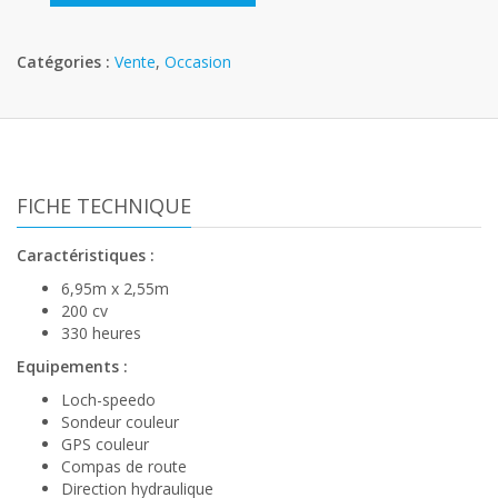
Catégories :
Vente
,
Occasion
FICHE TECHNIQUE
Caractéristiques
:
6,95m x 2,55m
200 cv
330 heures
Equipements
:
Loch-speedo
Sondeur couleur
GPS couleur
Compas de route
Direction hydraulique