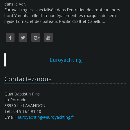
dans le Var.
Euroyaching est spécialisée dans l'entretien des moteurs hors
bord Yamaha, elle distribue également les marques de semi
rigide Lomac et des bateaux Pacific Craft et Capelli. …
Euroyachting
Contactez-nous
Quai Baptistin Pins
La Rotonde
83980 Le LAVANDOU
Tel : 04 94 64 91 10
Email :
euroyachting@euroyachting.fr