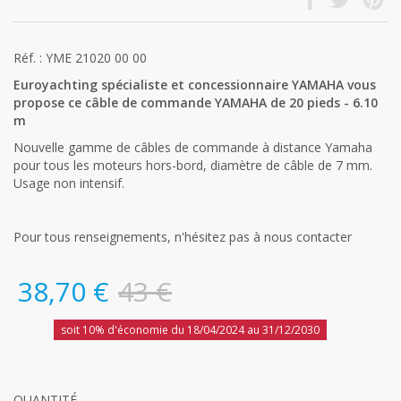
Réf. : YME 21020 00 00
Euroyachting spécialiste et concessionnaire YAMAHA vous
propose ce câble de commande YAMAHA de 20 pieds - 6.10
m
Nouvelle gamme de câbles de commande à distance Yamaha
pour tous les moteurs hors-bord, diamètre de câble de 7 mm.
Usage non intensif.
Pour tous renseignements, n'hésitez pas à nous contacter
38,70 €
43 €
soit 10% d'économie du 18/04/2024 au 31/12/2030
QUANTITÉ