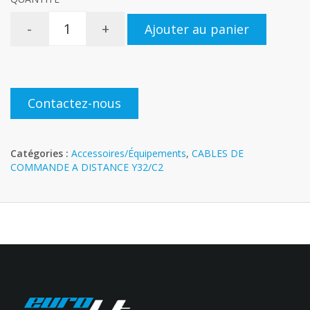
-
+
Ajouter au panier
Contactez-nous
Catégories :
Accessoires/Équipements
,
CABLES DE
COMMANDE A DISTANCE Y32/C2