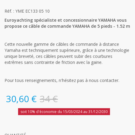
Réf. : YME EC133 05 10
Euroyachting spécialiste et concessionnaire YAMAHA vous
propose ce câble de commande YAMAHA de 5 pieds - 1.52 m
Cette nouvelle gamme de câbles de commande à distance
Yamaha est techniquement supérieure, grâce à une technologie
unique breveté, ces câbles peuvent subir des courbures
extrêmes sans contrainte de friction avec la gaine.
Pour tous renseignements, n'hésitez pas à nous contacter.
30,60 €
34 €
soit 10% d'économie du 15/03/2024 au 31/12/2030