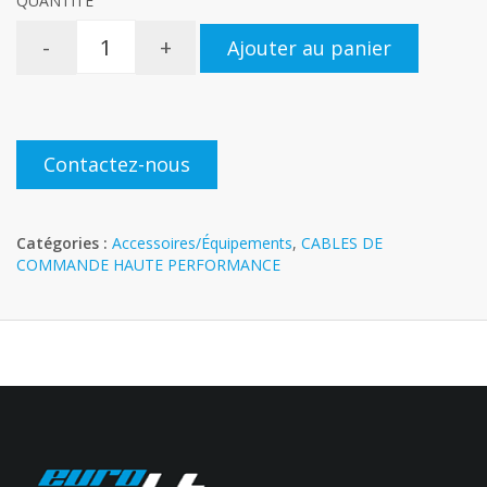
QUANTITÉ
-
+
Ajouter au panier
Contactez-nous
Catégories :
Accessoires/Équipements
,
CABLES DE
COMMANDE HAUTE PERFORMANCE