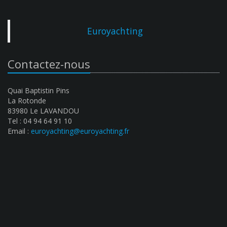
Euroyachting
Contactez-nous
Quai Baptistin Pins
La Rotonde
83980 Le LAVANDOU
Tel : 04 94 64 91 10
Email :
euroyachting@euroyachting.fr