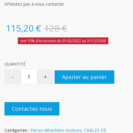
N'hésitez pas à nous contacter
115,20 €
128 €
soit 10% d'économie du 01/02/2022 au 31/12/2030
QUANTITÉ
-
+
Ajouter au panier
Contactez-nous
Catégories :
Pièces détachées moteurs
,
CABLES DE