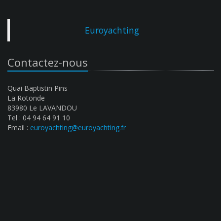
Euroyachting
Contactez-nous
Quai Baptistin Pins
La Rotonde
83980 Le LAVANDOU
Tel : 04 94 64 91 10
Email :
euroyachting@euroyachting.fr