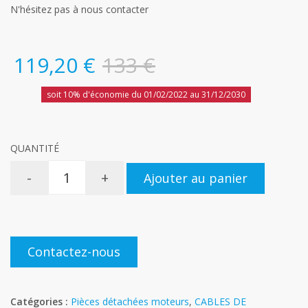
N'hésitez pas à nous contacter
119,20 €
133 €
soit 10% d'économie du 01/02/2022 au 31/12/2030
QUANTITÉ
-
+
Ajouter au panier
Contactez-nous
Catégories :
Pièces détachées moteurs
,
CABLES DE