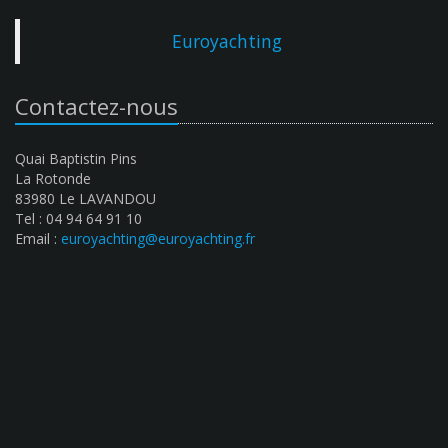
Euroyachting
Contactez-nous
Quai Baptistin Pins
La Rotonde
83980 Le LAVANDOU
Tel : 04 94 64 91 10
Email :
euroyachting@euroyachting.fr