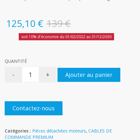
125,10 €
139 €
soit 10% d'économie du 01/02/2022 au 31/12/2030
QUANTITÉ
-
+
Ajouter au panier
Contactez-nous
Catégories :
Pièces détachées moteurs
,
CABLES DE
COMMANDE PREMIUM