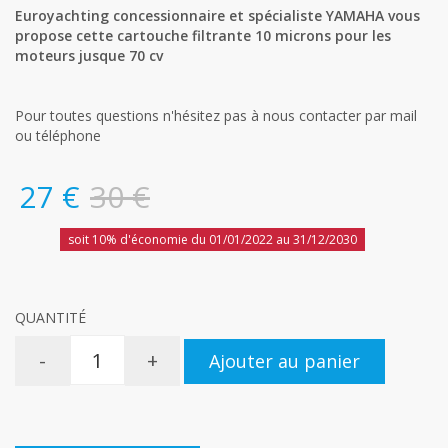
Euroyachting concessionnaire et spécialiste YAMAHA vous
propose cette cartouche filtrante 10 microns pour les
moteurs jusque 70 cv
Pour toutes questions n'hésitez pas à nous contacter par mail
ou téléphone
27 €
30 €
soit 10% d'économie du 01/01/2022 au 31/12/2030
QUANTITÉ
-
+
Ajouter au panier