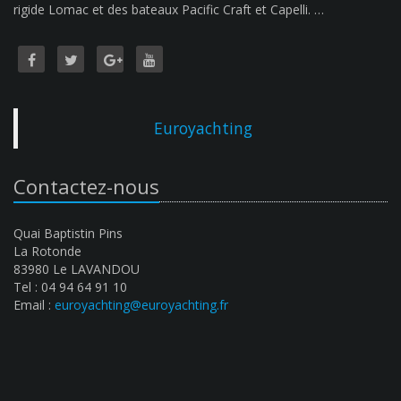
rigide Lomac et des bateaux Pacific Craft et Capelli. …
Euroyachting
Contactez-nous
Quai Baptistin Pins
La Rotonde
83980 Le LAVANDOU
Tel : 04 94 64 91 10
Email :
euroyachting@euroyachting.fr