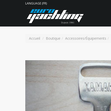
LANGUAGE (FR)
Accueil
Boutique
Accessoires/Équipements