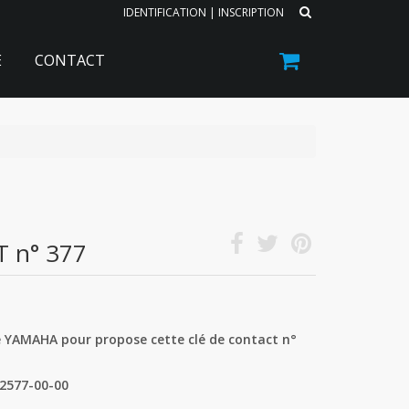
IDENTIFICATION
|
INSCRIPTION
E
CONTACT
 n° 377
 YAMAHA pour propose cette clé de contact n°
82577-00-00