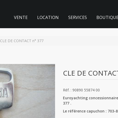
VENTE
LOCATION
SERVICES
BOUTIQU
CLE DE CONTACT n° 377
CLE DE CONTACT
Réf. : 90890 55874 00
Euroyachting concessionnaire
377 .
Le référence capuchon : 703-