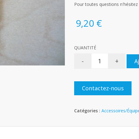
Pour toutes questions n'hésitez
9,20 €
QUANTITÉ
-
+
A
Contactez-nous
Catégories :
Accessoires/Équi