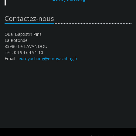
Contactez-nous
Quai Baptistin Pins
La Rotonde
83980 Le LAVANDOU
Tel : 04 94 64 91 10
Email :
euroyachting@euroyachting.fr