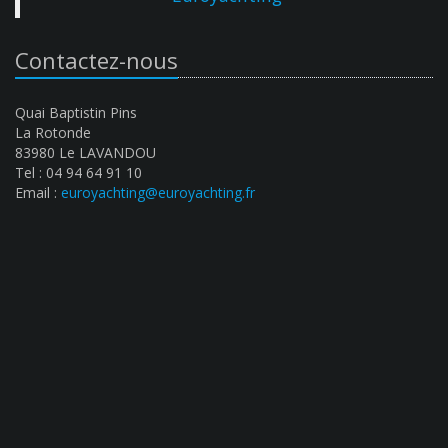
Contactez-nous
Quai Baptistin Pins
La Rotonde
83980 Le LAVANDOU
Tel : 04 94 64 91 10
Email :
euroyachting@euroyachting.fr