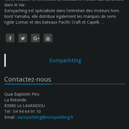
dans le Var.
Euroyaching est spécialisée dans l'entretien des moteurs hors
bord Yamaha, elle distribue également les marques de semi
rigide Lomac et des bateaux Pacific Craft et Capelli. …
Euroyachting
Contactez-nous
Quai Baptistin Pins
La Rotonde
83980 Le LAVANDOU
Tel : 04 94 64 91 10
Email :
euroyachting@euroyachting.fr