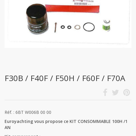
F30B / F40F / F50H / F60F / F70A
Réf. : 6BT W006B 00 00
Euroyachting vous propose ce KIT CONSOMMABLE 100H /1
AN