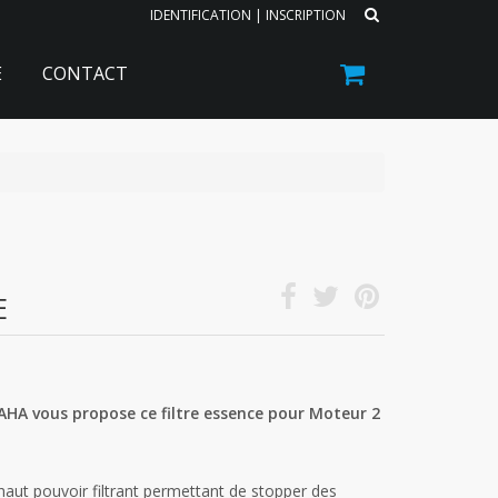
IDENTIFICATION
|
INSCRIPTION
E
CONTACT
E
AHA vous propose ce filtre essence pour Moteur 2
 haut pouvoir filtrant permettant de stopper des