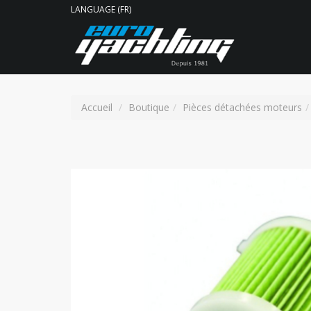
LANGUAGE (FR)
Accueil
Boutique
Pièces détachées moteurs