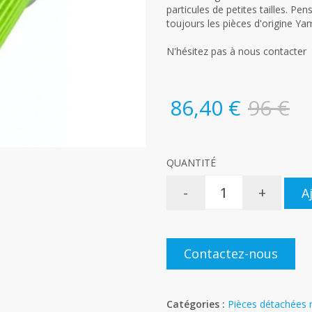
particules de petites tailles. Pen
toujours les pièces d'origine Ya
N'hésitez pas à nous contacter
86,40 €
96 €
QUANTITÉ
-
+
A
Contactez-nous
Catégories :
Pièces détachées