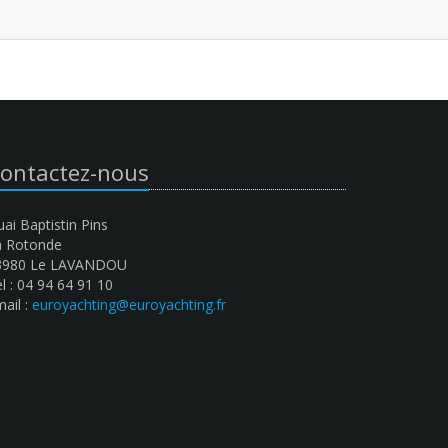
ontactez-nous
ai Baptistin Pins
a Rotonde
3980 Le LAVANDOU
l : 04 94 64 91 10
ail :
euroyachting@euroyachting.fr