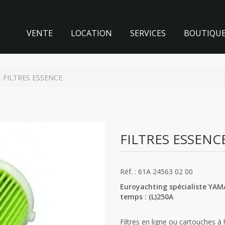
VENTE
LOCATION
SERVICES
BOUTIQU
FILTRES ESSENCE
FILTRES ESSENC
Réf. : 61A 24563 02 00
Euroyachting spécialiste YAM
temps
:
(L)250A
Filtres en ligne ou cartouches à