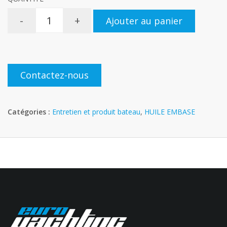
-
+
Ajouter au panier
Contactez-nous
Catégories :
Entretien et produit bateau
,
HUILE EMBASE