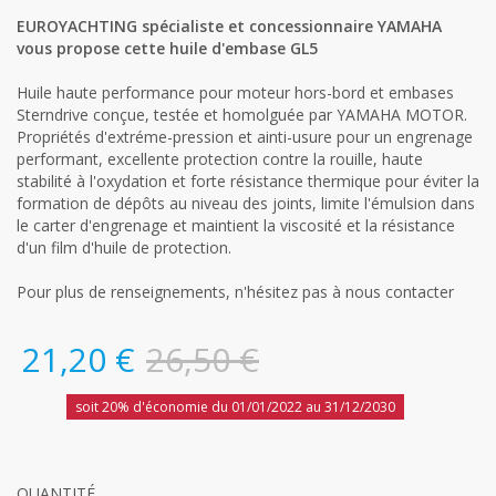
EUROYACHTING spécialiste et concessionnaire YAMAHA
vous propose cette huile d'embase GL5
Huile haute performance pour moteur hors-bord et embases
Sterndrive conçue, testée et homolguée par YAMAHA MOTOR.
Propriétés d'extréme-pression et ainti-usure pour un engrenage
performant, excellente protection contre la rouille, haute
stabilité à l'oxydation et forte résistance thermique pour éviter la
formation de dépôts au niveau des joints, limite l'émulsion dans
le carter d'engrenage et maintient la viscosité et la résistance
d'un film d'huile de protection.
Pour plus de renseignements, n'hésitez pas à nous contacter
21,20 €
26,50 €
soit 20% d'économie du 01/01/2022 au 31/12/2030
QUANTITÉ