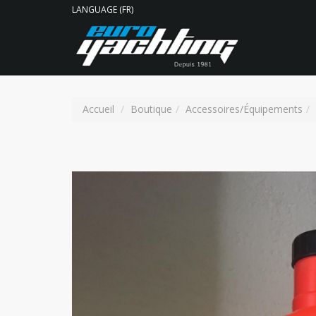
LANGUAGE (FR)
Accueil
Boutique
Accessoires/Équipements