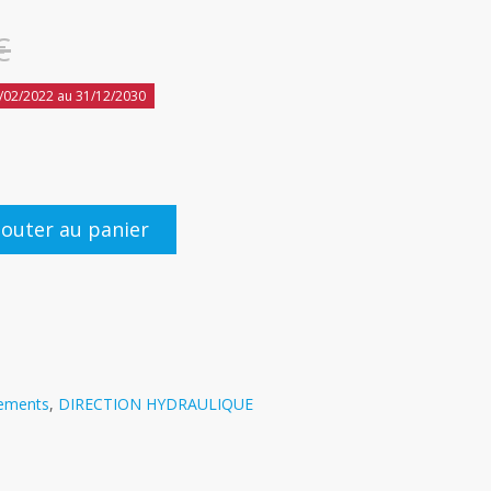
€
/02/2022 au 31/12/2030
jouter au panier
pements
,
DIRECTION HYDRAULIQUE