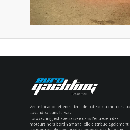
Vente location et entretiens de bateaux à moteur aux
Lavandou dans le Var.
Euroyaching est spécialisée dans l'entretien des
moteurs hors bord Yamaha, elle distribue également
les marques de semi rigide Lomac et des bateaux