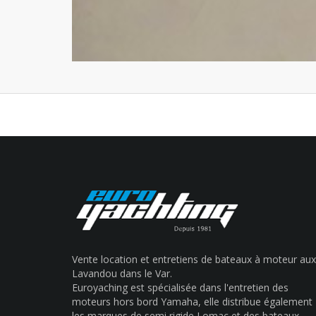
Vente location et entretiens de bateaux à moteur aux
Lavandou dans le Var.
Euroyaching est spécialisée dans l'entretien des
moteurs hors bord Yamaha, elle distribue également
les marques de semi rigide Lomac et des bateaux