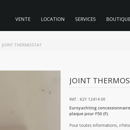
VENTE
LOCATION
SERVICES
BOUTIQU
JOINT THERMOSTAT
JOINT THERMOS
Réf. : 62Y 12414 00
Euroyachting concessionnaire
plaque pour F50 (F).
Pour toutes informations, n'hés