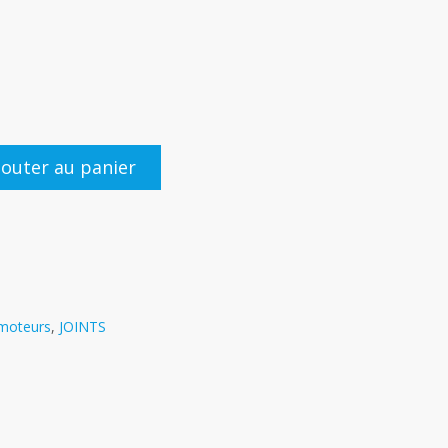
jouter au panier
 moteurs
,
JOINTS