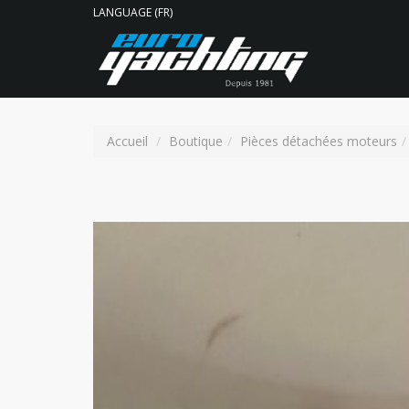
LANGUAGE (FR)
Accueil
Boutique
Pièces détachées moteurs