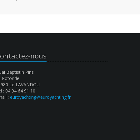
ontactez-nous
ai Baptistin Pins
a Rotonde
3980 Le LAVANDOU
l : 04 94 64 91 10
ail :
euroyachting@euroyachting.fr