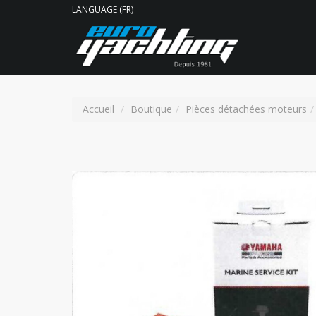
LANGUAGE (FR)
Accueil
Boutique
Pièces détachées moteurs