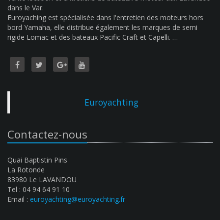
dans le Var.
Euroyaching est spécialisée dans l'entretien des moteurs hors
bord Yamaha, elle distribue également les marques de semi
rigide Lomac et des bateaux Pacific Craft et Capelli. …
Euroyachting
Contactez-nous
Quai Baptistin Pins
La Rotonde
83980 Le LAVANDOU
Tel : 04 94 64 91 10
Email :
euroyachting@euroyachting.fr