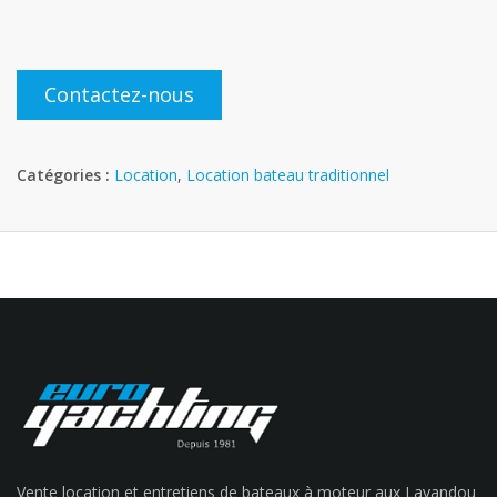
Contactez-nous
Catégories :
Location
,
Location bateau traditionnel
Vente location et entretiens de bateaux à moteur aux Lavandou