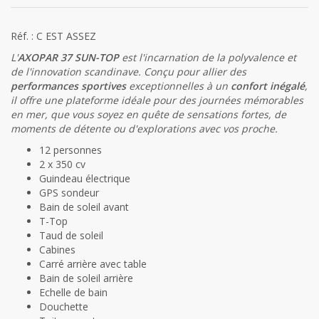
Réf. : C EST ASSEZ
L'
AXOPAR 37 SUN-TOP
est l'incarnation de la polyvalence et
de l'innovation scandinave. Conçu pour allier des
performances sportives
exceptionnelles à un
confort inégalé
,
il offre une plateforme idéale pour des journées mémorables
en mer, que vous soyez en quête de sensations fortes, de
moments de détente ou d'explorations avec vos proche.
12 personnes
2 x 350 cv
Guindeau électrique
GPS sondeur
Bain de soleil avant
T-Top
Taud de soleil
Cabines
Carré arrière avec table
Bain de soleil arrière
Echelle de bain
Douchette