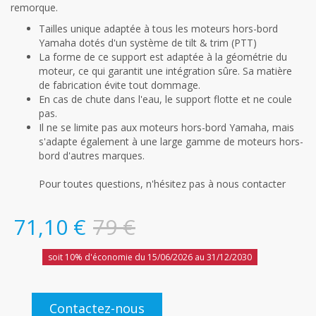
remorque.
Tailles unique adaptée à tous les moteurs hors-bord
Yamaha dotés d'un système de tilt & trim (PTT)
La forme de ce support est adaptée à la géométrie du
moteur, ce qui garantit une intégration sûre. Sa matière
de fabrication évite tout dommage.
En cas de chute dans l'eau, le support flotte et ne coule
pas.
Il ne se limite pas aux moteurs hors-bord Yamaha, mais
s'adapte également à une large gamme de moteurs hors-
bord d'autres marques.
Pour toutes questions, n'hésitez pas à nous contacter
71,10 €
79 €
soit 10% d'économie du 15/06/2026 au 31/12/2030
Contactez-nous