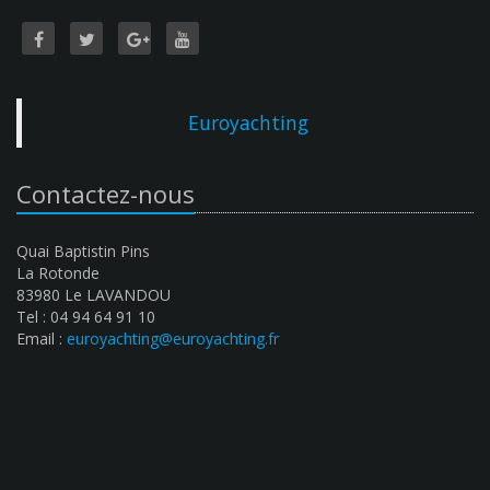
Euroyachting
Contactez-nous
Quai Baptistin Pins
La Rotonde
83980 Le LAVANDOU
Tel : 04 94 64 91 10
Email :
euroyachting@euroyachting.fr