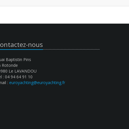
ontactez-nous
ai Baptistin Pins
a Rotonde
3980 Le LAVANDOU
l : 04 94 64 91 10
ail :
euroyachting@euroyachting.fr