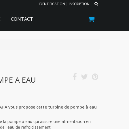
IDENTIFICATION
|
INSCRIPTION
E
CONTACT
MPE A EAU
MAHA vous propose cette turbine de pompe à eau
C
 de la pompe à eau qui assure une alimentation en
de l'eau de refroidissement.