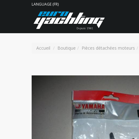
LANGUAGE (FR)
Accueil
Boutique
Pièces détachées moteurs