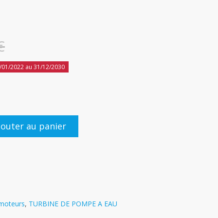
€
/01/2022 au 31/12/2030
jouter au panier
 moteurs
,
TURBINE DE POMPE A EAU