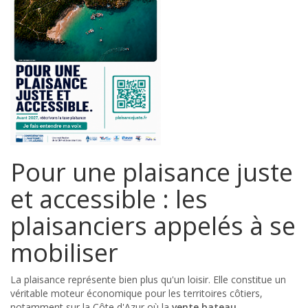
Pour une plaisance juste
et accessible : les
plaisanciers appelés à se
mobiliser
La plaisance représente bien plus qu'un loisir. Elle constitue un
véritable moteur économique pour les territoires côtiers,
notamment sur la Côte d'Azur où la
vente bateau