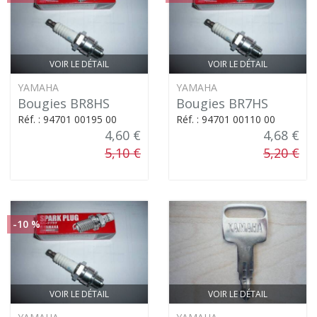
VOIR LE DÉTAIL
VOIR LE DÉTAIL
YAMAHA
YAMAHA
Bougies BR8HS
Bougies BR7HS
Réf. : 94701 00195 00
Réf. : 94701 00110 00
4,60 €
4,68 €
5,10 €
5,20 €
-10 %
VOIR LE DÉTAIL
VOIR LE DÉTAIL