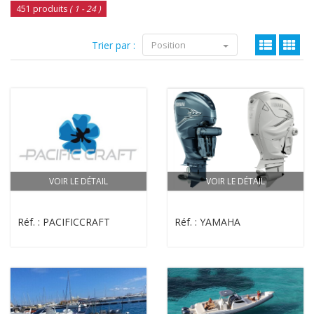
451 produits
( 1 - 24 )
Trier par :
Position
VOIR LE DÉTAIL
VOIR LE DÉTAIL
Réf. : PACIFICCRAFT
Réf. : YAMAHA