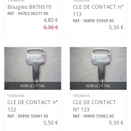
YAMAHA
YAMAHA
Bougies BR7HS10
CLE DE CONTACT n°
Réf. : 94702 00271 00
113
4,80 €
Réf. : 90890 55959 00
5,30 €
5,50 €
VOIR LE DÉTAIL
VOIR LE DÉTAIL
YAMAHA
YAMAHA
CLE DE CONTACT n°
CLE DE CONTACT
122
N° 123
Réf. : 90890 55961 00
Réf. : 90890 55962 00
5,50 €
5,50 €