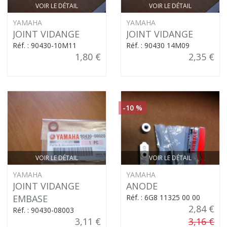
VOIR LE DÉTAIL
VOIR LE DÉTAIL
YAMAHA
YAMAHA
JOINT VIDANGE
JOINT VIDANGE
Réf. : 90430-10M11
Réf. : 90430 14M09
1,80 €
2,35 €
-10 %
VOIR LE DÉTAIL
VOIR LE DÉTAIL
YAMAHA
YAMAHA
JOINT VIDANGE
ANODE
EMBASE
Réf. : 6G8 11325 00 00
2,84 €
Réf. : 90430-08003
3,11 €
3,16 €