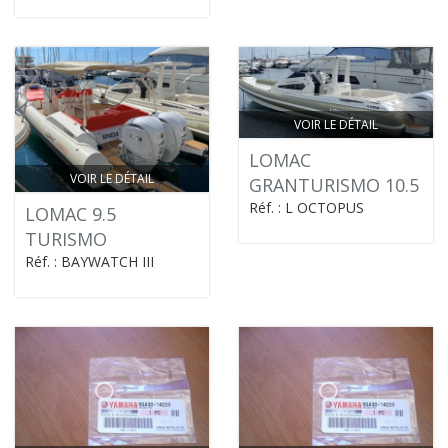
VOIR LE DÉTAIL
LOMAC
VOIR LE DÉTAIL
GRANTURISMO 10.5
Réf. : L OCTOPUS
LOMAC 9.5
TURISMO
Réf. : BAYWATCH III