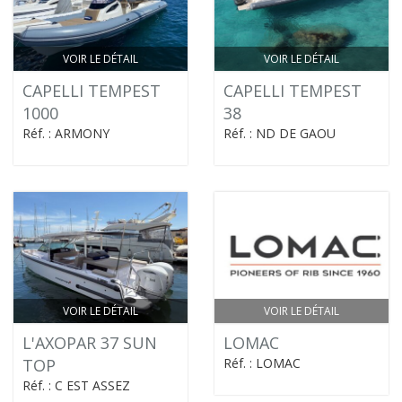
VOIR LE DÉTAIL
VOIR LE DÉTAIL
CAPELLI TEMPEST
CAPELLI TEMPEST
1000
38
Réf. : ARMONY
Réf. : ND DE GAOU
VOIR LE DÉTAIL
VOIR LE DÉTAIL
L'AXOPAR 37 SUN
LOMAC
TOP
Réf. : LOMAC
Réf. : C EST ASSEZ