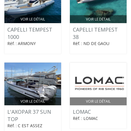
VOIR LE DÉTAIL
VOIR LE DÉTAIL
CAPELLI TEMPEST
CAPELLI TEMPEST
1000
38
Réf. : ARMONY
Réf. : ND DE GAOU
VOIR LE DÉTAIL
VOIR LE DÉTAIL
L'AXOPAR 37 SUN
LOMAC
TOP
Réf. : LOMAC
Réf. : C EST ASSEZ