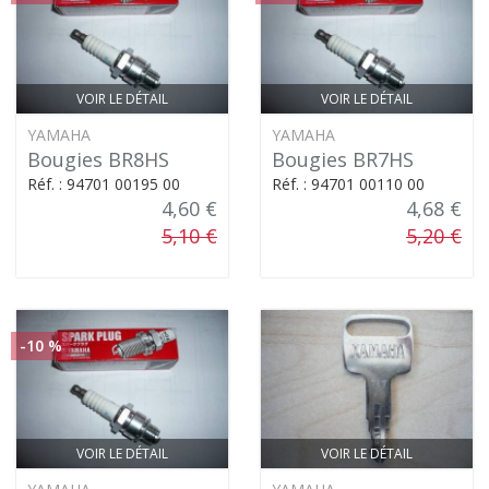
VOIR LE DÉTAIL
VOIR LE DÉTAIL
YAMAHA
YAMAHA
Bougies BR8HS
Bougies BR7HS
Réf. : 94701 00195 00
Réf. : 94701 00110 00
4,60 €
4,68 €
5,10 €
5,20 €
-10 %
VOIR LE DÉTAIL
VOIR LE DÉTAIL