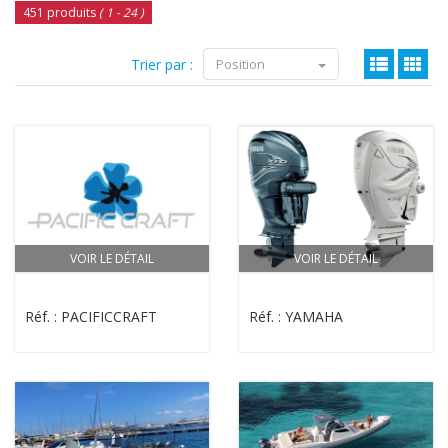
451 produits
( 1 - 24 )
Trier par :
Position
VOIR LE DÉTAIL
VOIR LE DÉTAIL
Réf. : PACIFICCRAFT
Réf. : YAMAHA