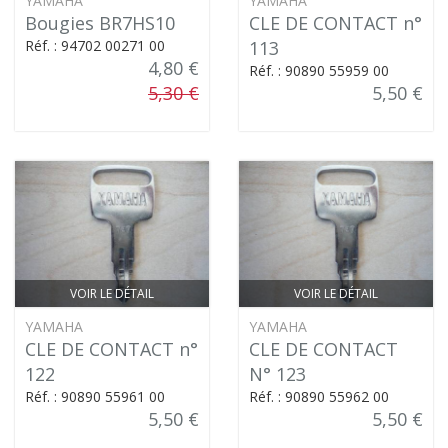
YAMAHA
YAMAHA
Bougies BR7HS10
CLE DE CONTACT n°
Réf. : 94702 00271 00
113
4,80 €
Réf. : 90890 55959 00
5,30 €
5,50 €
VOIR LE DÉTAIL
VOIR LE DÉTAIL
YAMAHA
YAMAHA
CLE DE CONTACT n°
CLE DE CONTACT
122
N° 123
Réf. : 90890 55961 00
Réf. : 90890 55962 00
5,50 €
5,50 €