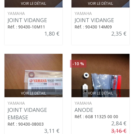
VOIR LE DÉTAIL
VOIR LE DÉTAIL
YAMAHA
YAMAHA
JOINT VIDANGE
JOINT VIDANGE
Réf. : 90430-10M11
Réf. : 90430 14M09
1,80 €
2,35 €
-10 %
VOIR LE DÉTAIL
VOIR LE DÉTAIL
YAMAHA
YAMAHA
JOINT VIDANGE
ANODE
EMBASE
Réf. : 6G8 11325 00 00
2,84 €
Réf. : 90430-08003
3,11 €
3,16 €