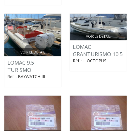
VOIR LE DÉTAIL
LOMAC
VOIR LE DÉTAIL
GRANTURISMO 10.5
Réf. : L OCTOPUS
LOMAC 9.5
TURISMO
Réf. : BAYWATCH III