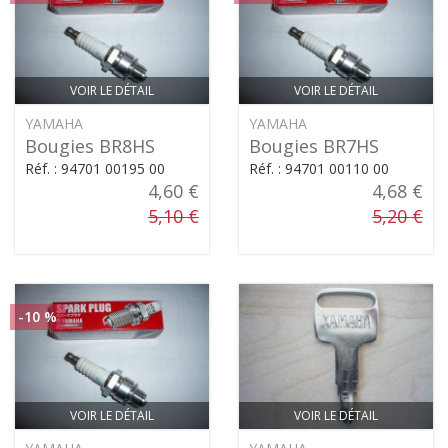
VOIR LE DÉTAIL
VOIR LE DÉTAIL
YAMAHA
YAMAHA
Bougies BR8HS
Bougies BR7HS
Réf. : 94701 00195 00
Réf. : 94701 00110 00
4,60 €
4,68 €
5,10 €
5,20 €
-10 %
VOIR LE DÉTAIL
VOIR LE DÉTAIL