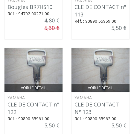
YAMAHA
YAMAHA
Bougies BR7HS10
CLE DE CONTACT n°
Réf. : 94702 00271 00
113
4,80 €
Réf. : 90890 55959 00
5,30 €
5,50 €
VOIR LE DÉTAIL
VOIR LE DÉTAIL
YAMAHA
YAMAHA
CLE DE CONTACT n°
CLE DE CONTACT
122
N° 123
Réf. : 90890 55961 00
Réf. : 90890 55962 00
5,50 €
5,50 €