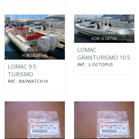
VOIR LE DÉTAIL
LOMAC
VOIR LE DÉTAIL
GRANTURISMO 10.5
Réf. : L OCTOPUS
LOMAC 9.5
TURISMO
Réf. : BAYWATCH III