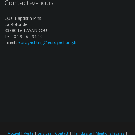
Contactez-nous
Quai Baptistin Pins
La Rotonde
83980 Le LAVANDOU
Tel : 04 94 64 91 10
Email :
euroyachting@euroyachting.fr
Accueil
|
Vente
|
Services
|
Contact
|
Plan du site
|
Mentions légales
|