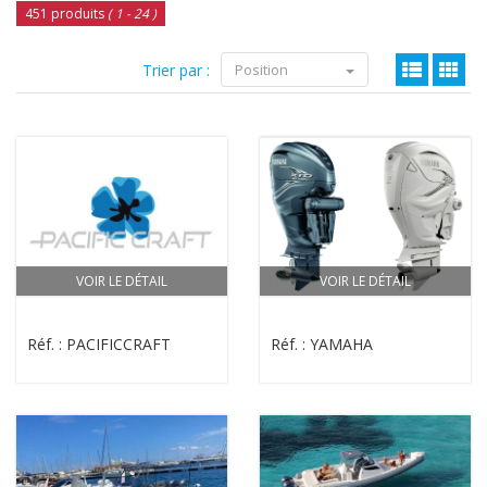
451 produits
( 1 - 24 )
Trier par :
Position
VOIR LE DÉTAIL
VOIR LE DÉTAIL
Réf. : PACIFICCRAFT
Réf. : YAMAHA