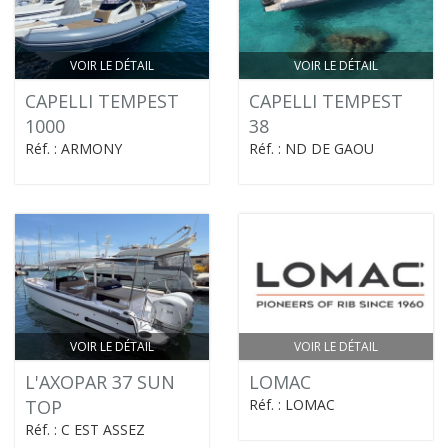
VOIR LE DÉTAIL
VOIR LE DÉTAIL
CAPELLI TEMPEST
CAPELLI TEMPEST
1000
38
Réf. : ARMONY
Réf. : ND DE GAOU
VOIR LE DÉTAIL
VOIR LE DÉTAIL
L'AXOPAR 37 SUN
LOMAC
TOP
Réf. : LOMAC
Réf. : C EST ASSEZ