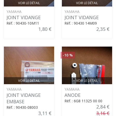
VOIR LE DÉTAIL
VOIR LE DÉTAIL
YAMAHA
YAMAHA
JOINT VIDANGE
JOINT VIDANGE
Réf. : 90430-10M11
Réf. : 90430 14M09
1,80 €
2,35 €
-10 %
VOIR LE DÉTAIL
VOIR LE DÉTAIL
YAMAHA
YAMAHA
JOINT VIDANGE
ANODE
EMBASE
Réf. : 6G8 11325 00 00
2,84 €
Réf. : 90430-08003
3,11 €
3,16 €