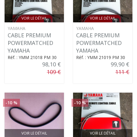
VOIR LE DÉTAIL
VOIR LE DÉTAIL
YAMAHA
YAMAHA
CABLE PREMIUM
CABLE PREMIUM
POWERMATCHED
POWERMATCHED
YAMAHA
YAMAHA
Réf. : YMM 21018 PM 30
Réf. : YMM 21019 PM 30
98,10 €
99,90 €
109 €
111 €
-10 %
-10 %
VOIR LE DÉTAIL
VOIR LE DÉTAIL