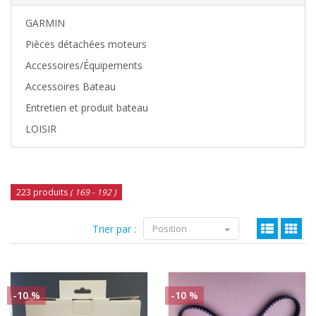
GARMIN
Pièces détachées moteurs
Accessoires/Équipements
Accessoires Bateau
Entretien et produit bateau
LOISIR
223 produits
( 169 - 192 )
Trier par :
Position
-10 %
-10 %