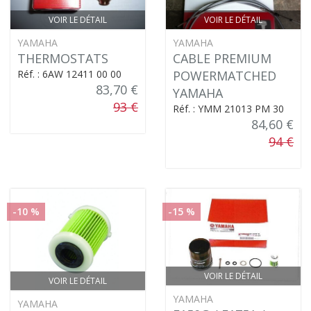
VOIR LE DÉTAIL
VOIR LE DÉTAIL
YAMAHA
YAMAHA
THERMOSTATS
CABLE PREMIUM
Réf. : 6AW 12411 00 00
POWERMATCHED
83,70 €
YAMAHA
93 €
Réf. : YMM 21013 PM 30
84,60 €
94 €
-10 %
-15 %
VOIR LE DÉTAIL
VOIR LE DÉTAIL
YAMAHA
YAMAHA