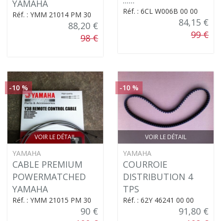
YAMAHA
Réf. : 6CL W006B 00 00
Réf. : YMM 21014 PM 30
84,15 €
88,20 €
99 €
98 €
-10 %
-10 %
VOIR LE DÉTAIL
VOIR LE DÉTAIL
YAMAHA
YAMAHA
CABLE PREMIUM
COURROIE
POWERMATCHED
DISTRIBUTION 4
YAMAHA
TPS
Réf. : YMM 21015 PM 30
Réf. : 62Y 46241 00 00
90 €
91,80 €