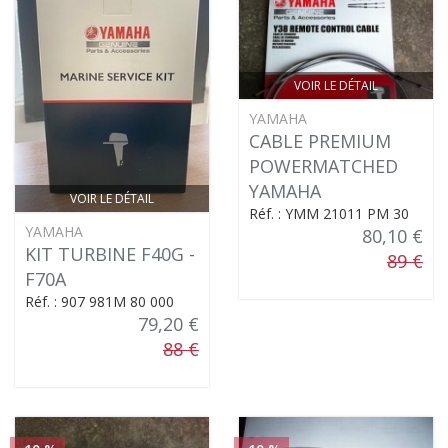
VOIR LE DÉTAIL
YAMAHA
CABLE PREMIUM
POWERMATCHED
YAMAHA
VOIR LE DÉTAIL
Réf. : YMM 21011 PM 30
YAMAHA
80,10 €
KIT TURBINE F40G -
89 €
F70A
Réf. : 907 981M 80 000
79,20 €
88 €