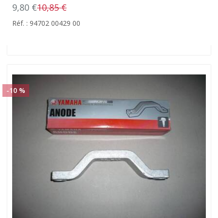
9,80 €
10,85 €
Réf. : 94702 00429 00
-10 %