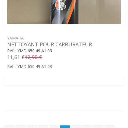
YAMAHA
NETTOYANT POUR CARBURATEUR
Réf. : YMD 650 49 A1 03
11,61 €
12,90 €
Réf. : YMD 650 49 A1 03