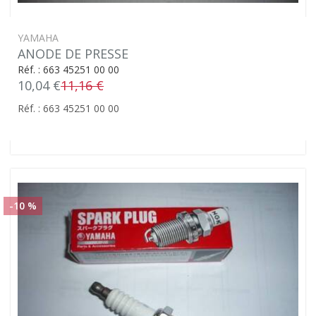
YAMAHA
ANODE DE PRESSE
Réf. : 663 45251 00 00
10,04 €
11,16 €
Réf. : 663 45251 00 00
-10 %