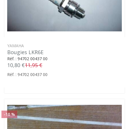
YAMAHA
Bougies LKR6E
Réf. : 94702 00437 00
10,80 €
11,95 €
Réf. : 94702 00437 00
-10 %