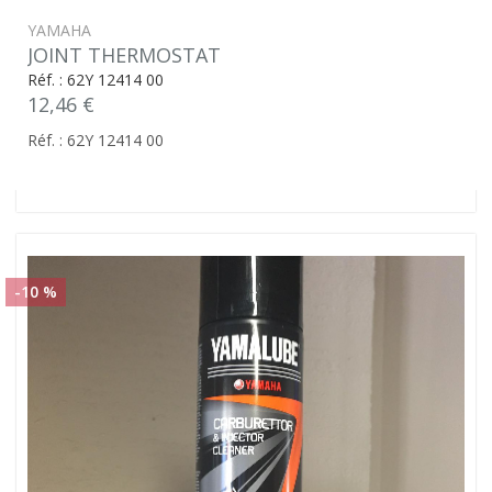
YAMAHA
JOINT THERMOSTAT
Réf. : 62Y 12414 00
12,46 €
Réf. : 62Y 12414 00
-10 %