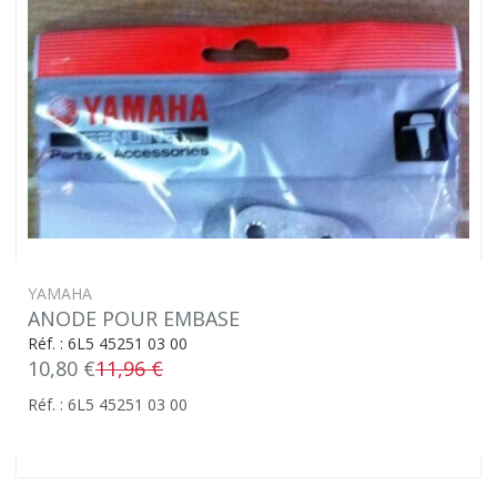
YAMAHA
ANODE POUR EMBASE
Réf. : 6L5 45251 03 00
10,80 €
11,96 €
Réf. : 6L5 45251 03 00