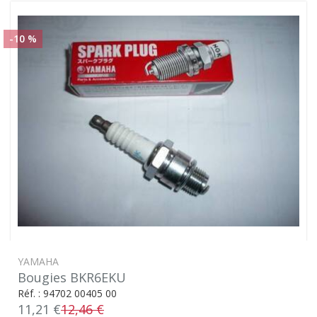
-10 %
YAMAHA
Bougies BKR6EKU
Réf. : 94702 00405 00
11,21 €
12,46 €