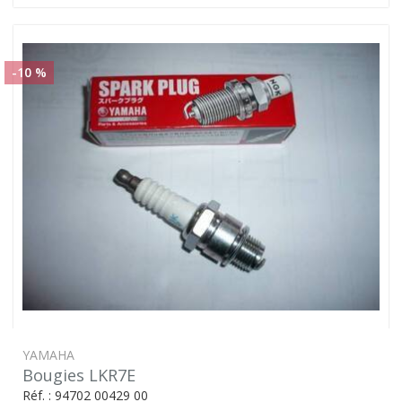
-10 %
YAMAHA
Bougies LKR7E
Réf. : 94702 00429 00