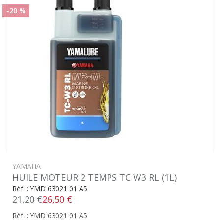
-20 %
YAMAHA
HUILE MOTEUR 2 TEMPS TC W3 RL (1L)
Réf. : YMD 63021 01 A5
21,20 €
26,50 €
Réf. : YMD 63021 01 A5