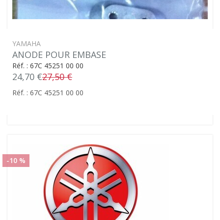
YAMAHA
ANODE POUR EMBASE
Réf. : 67C 45251 00 00
24,70 €
27,50 €
Réf. : 67C 45251 00 00
-10 %