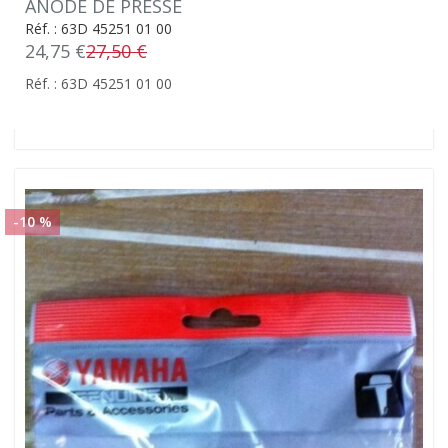
ANODE DE PRESSE
Réf. : 63D 45251 01 00
24,75 €
27,50 €
Réf. : 63D 45251 01 00
-10 %