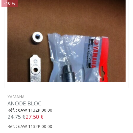
-10 %
YAMAHA
ANODE BLOC
Réf. : 6AW 1132P 00 00
24,75 €
27,50 €
Réf. : 6AW 1132P 00 00