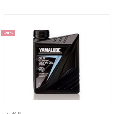
-20 %
YAMAHA