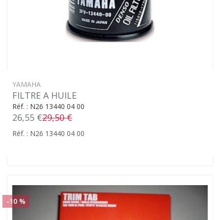
YAMAHA
FILTRE A HUILE
Réf. : N26 13440 04 00
26,55 €
29,50 €
Réf. : N26 13440 04 00
-10 %