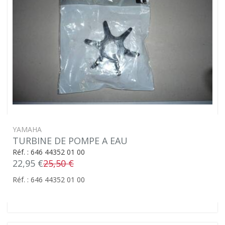
YAMAHA
TURBINE DE POMPE A EAU
Réf. : 646 44352 01 00
22,95 €
25,50 €
Réf. : 646 44352 01 00