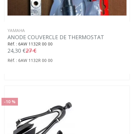
YAMAHA
ANODE COUVERCLE DE THERMOSTAT
Réf. : 6AW 1132R 00 00
24,30 €
27 €
Réf. : 6AW 1132R 00 00
-10 %