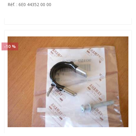
Réf. : 6E0 44352 00 00
-10 %