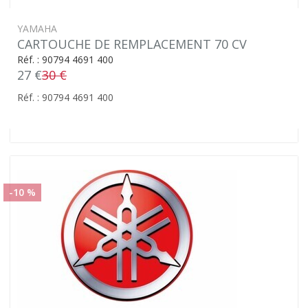
YAMAHA
CARTOUCHE DE REMPLACEMENT 70 CV
Réf. : 90794 4691 400
27 €
30 €
Réf. : 90794 4691 400
-10 %