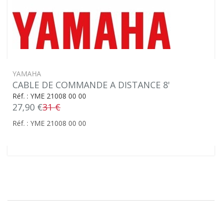
YAMAHA
CABLE DE COMMANDE A DISTANCE 8'
Réf. : YME 21008 00 00
27,90 €
31 €
Réf. : YME 21008 00 00