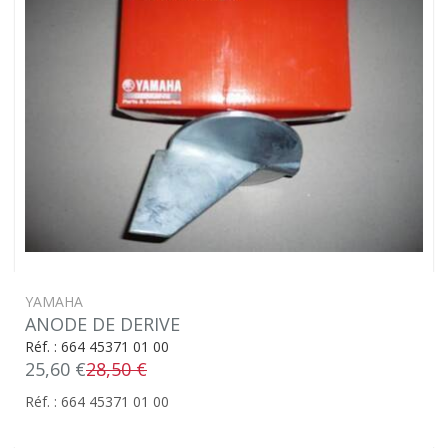
YAMAHA
ANODE DE DERIVE
Réf. : 664 45371 01 00
25,60 €
28,50 €
Réf. : 664 45371 01 00