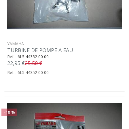
YAMAHA
TURBINE DE POMPE A EAU
Réf. : 6L5 44352 00 00
22,95 €
25,50 €
Réf. : 6L5 44352 00 00
-10 %