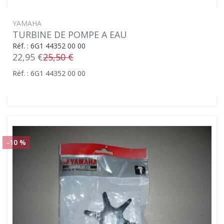
YAMAHA
TURBINE DE POMPE A EAU
Réf. : 6G1 44352 00 00
22,95 €
25,50 €
Réf. : 6G1 44352 00 00
-10 %