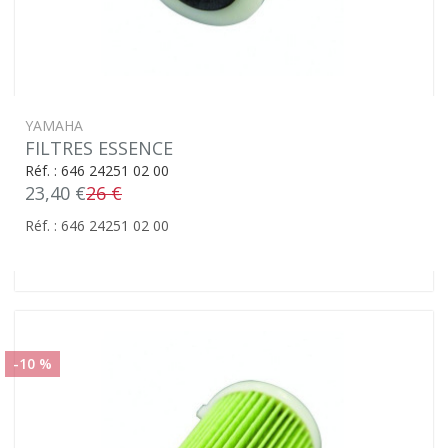
YAMAHA
FILTRES ESSENCE
Réf. : 646 24251 02 00
23,40 €
26 €
Réf. : 646 24251 02 00
-10 %