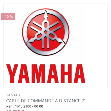
-10 %
YAMAHA
CABLE DE COMMANDE A DISTANCE 7'
Réf. : YME 21007 00 00