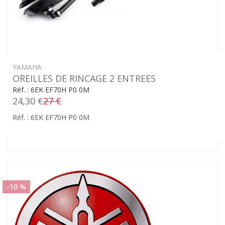
YAMAHA
OREILLES DE RINCAGE 2 ENTREES
Réf. : 6EK EF70H P0 0M
24,30 €
27 €
Réf. : 6EK EF70H P0 0M
-10 %