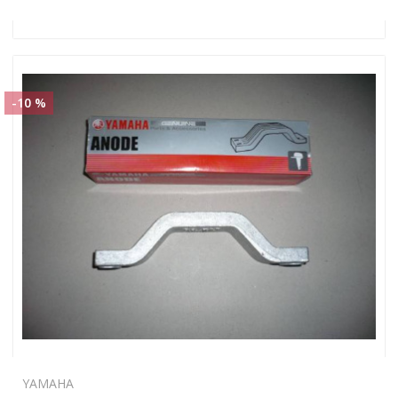
-10 %
YAMAHA