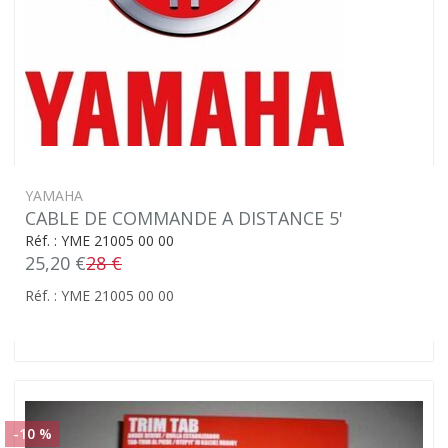
YAMAHA
CABLE DE COMMANDE A DISTANCE 5'
Réf. : YME 21005 00 00
25,20 €
28 €
Réf. : YME 21005 00 00
-10 %