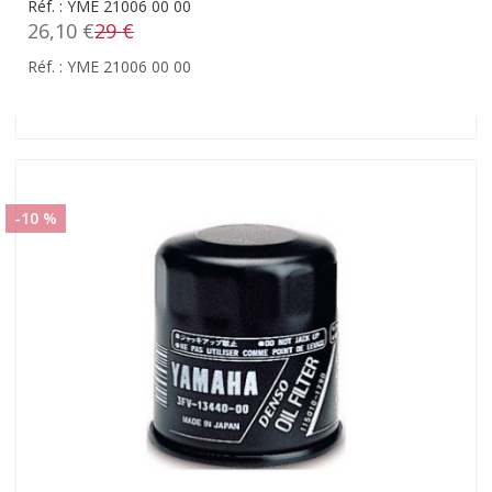
Réf. : YME 21006 00 00
26,10 €
29 €
Réf. : YME 21006 00 00
-10 %