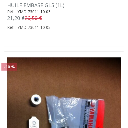
HUILE EMBASE GL5 (1L)
Réf. : YMD 73011 10 03
21,20 €
26,50 €
Réf. : YMD 73011 10 03
-10 %