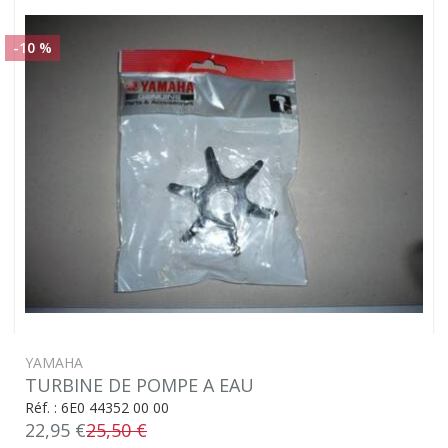
-10 %
YAMAHA
TURBINE DE POMPE A EAU
Réf. : 6E0 44352 00 00
22,95 €
25,50 €