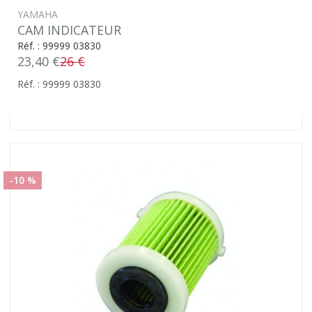
YAMAHA
CAM INDICATEUR
Réf. : 99999 03830
23,40 €
26 €
Réf. : 99999 03830
-10 %