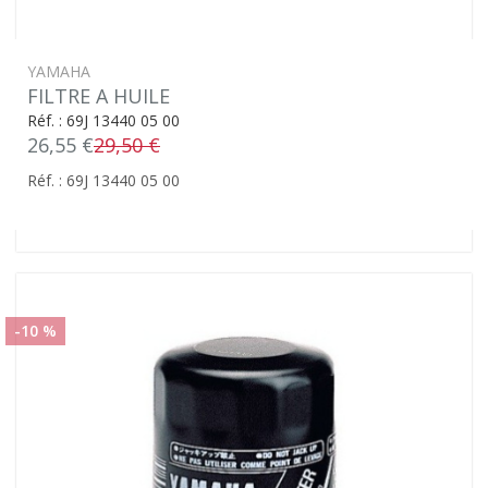
YAMAHA
FILTRE A HUILE
Réf. : 69J 13440 05 00
26,55 €
29,50 €
Réf. : 69J 13440 05 00
-10 %