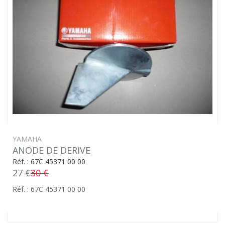
YAMAHA
ANODE DE DERIVE
Réf. : 67C 45371 00 00
27 €
30 €
Réf. : 67C 45371 00 00